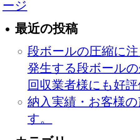
最近の投稿
段ボールの圧縮に注
発生する段ボールの
回収業者様にも好評
納入実績・お客様の
す。