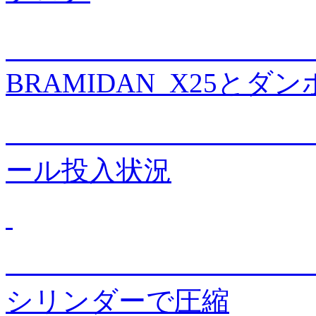
BRAMIDAN X25とダ
ダ
ール投入状況
ク
シリンダーで圧縮