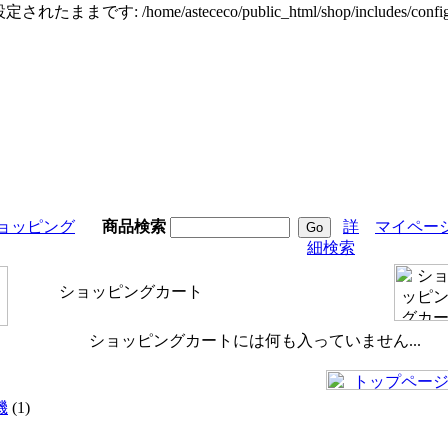
定されたままです: /home/astececo/public_html/shop/incl
ョッピング
商品検索
詳
マイペー
細検索
ショッピングカート
ショッピングカートには何も入っていません...
機
(1)