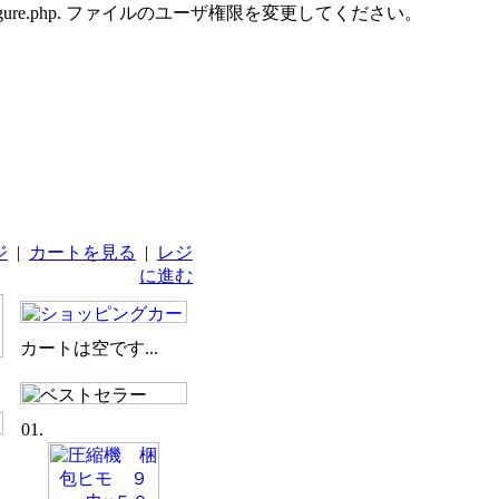
udes/configure.php. ファイルのユーザ権限を変更してください。
ジ
|
カートを見る
|
レジ
に進む
カートは空です...
01.