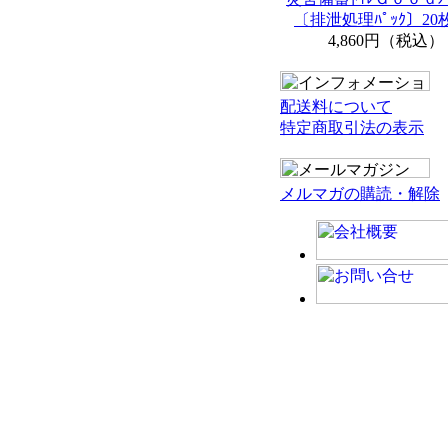
〔排泄処理ﾊﾟｯｸ〕20枚
4,860円（税込）
配送料について
特定商取引法の表示
メルマガの購読・解除