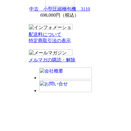
中古 小型圧縮梱包機 3110
698,000円（税込）
配送料について
特定商取引法の表示
メルマガの購読・解除