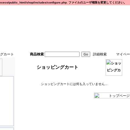
eco/public_html/shop/includes/configure.php. ファイルのユーザ権限を変更してください。
グカート
商品検索
詳細検索
マイペー
ショッピングカート
ショッピングカートには何も入っていません...