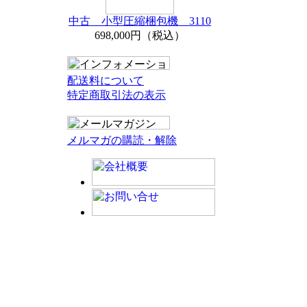
中古 小型圧縮梱包機 3110
698,000円（税込）
配送料について
特定商取引法の表示
メルマガの購読・解除