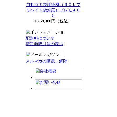
自動ゴミ袋圧縮機（９０Ｌプ
リペイド袋対応）プレモ４０
０
1,758,900円（税込）
配送料について
特定商取引法の表示
メルマガの購読・解除