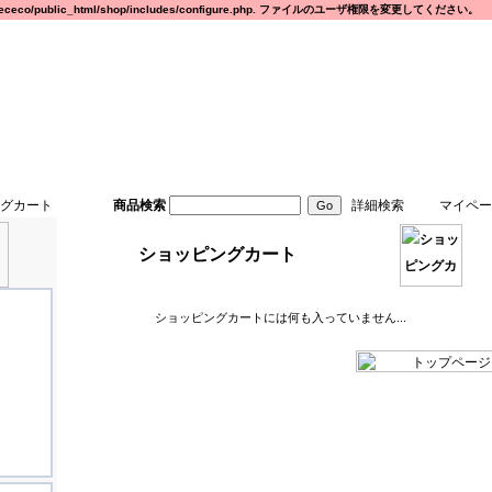
eco/public_html/shop/includes/configure.php. ファイルのユーザ権限を変更してください。
グカート
商品検索
詳細検索
マイペー
ショッピングカート
ショッピングカートには何も入っていません...