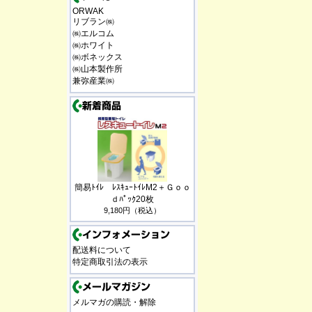
ORWAK
リブラン㈱
㈱エルコム
㈱ホワイト
㈱ボネックス
㈱山本製作所
兼弥産業㈱
簡易ﾄｲﾚ ﾚｽｷｭｰﾄｲﾚM2＋Ｇｏｏ
ｄﾊﾟｯｸ20枚
9,180円（税込）
配送料について
特定商取引法の表示
メルマガの購読・解除