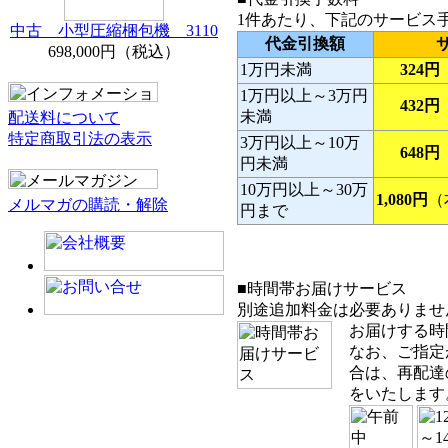
1件あたり、下記のサービス
中古 小型圧縮梱包機 3110
代金引換額
698,000円（税込）
1万円未満
324円
1万円以上～3万円
432円
未満
配送料について
特定商取引法の表示
3万円以上～10万
648円
円未満
10万円以上～30万
1,080円
（
メルマガの購読・解除
円まで
■時間帯お届けサービス
別途追加料金は必要ありませ
お届けする時
なお、ご指定
合は、再配達
をいたします