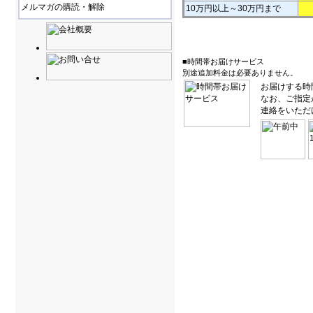
メルマガの購読・解除
10万円以上～30万円まで
■時間帯お届けサービス
別途追加料金は必要ありません。
お届けする時
なお、ご指定
連絡をいただ