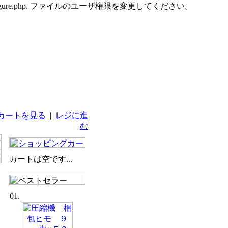
udes/configure.php. ファイルのユーザ権限を変更してください。
カートを見る
|
レジに進
む
カートは空です...
01.