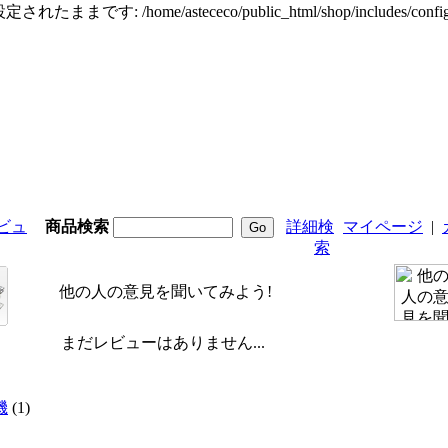
定されたままです: /home/astececo/public_html/shop/incl
ビュ
商品検索
詳細検
マイページ
|
索
他の人の意見を聞いてみよう!
まだレビューはありません...
機
(1)