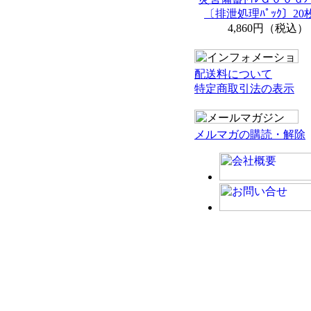
〔排泄処理ﾊﾟｯｸ〕20枚
4,860円（税込）
配送料について
特定商取引法の表示
メルマガの購読・解除