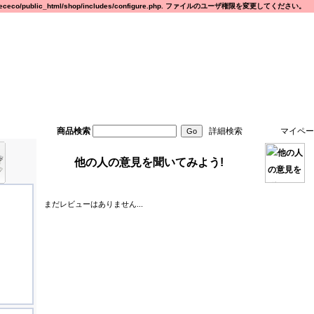
eco/public_html/shop/includes/configure.php. ファイルのユーザ権限を変更してください。
商品検索
詳細検索
マイペー
他の人の意見を聞いてみよう!
まだレビューはありません...