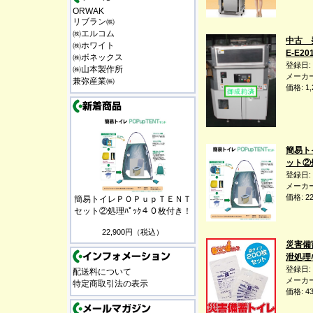
ORWAK
リブラン㈱
㈱エルコム
中古 
㈱ホワイト
E-E20
㈱ボネックス
登録日:
㈱山本製作所
メーカー
兼弥産業㈱
価格: 1
簡易ト
ット②
登録日: 
メーカー
価格: 2
簡易トイレＰＯＰｕｐＴＥＮＴ
セット②処理ﾊﾟｯｸ４０枚付き！
22,900円（税込）
災害備
泄処理ﾊ
登録日:
配送料について
メーカー
特定商取引法の表示
価格: 4