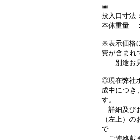
㎜
投入口寸法： 
本体重量 
※表示価格
費が含まれ
別途お見
◎現在弊社
成中につき
す。
詳細及びお
（左上）の
で
ご連絡戴き