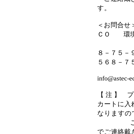
す。
＜お問合せ
ＣＯ 環境
ＴＥ
８－７５
５６８－７
E-m
info@astec-ec
【 注 】
カートに入
なりますの
ご注文
でご連絡戴