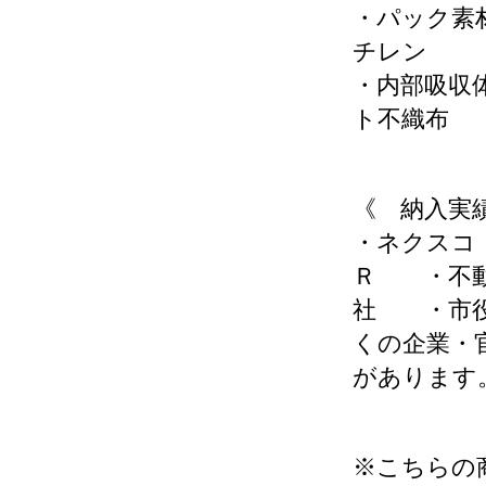
・パック素
チレン
・内部吸収
ト不織布
《 納入実
・ネクス
Ｒ ・不
社 ・市
くの企業・
があります
※こちらの