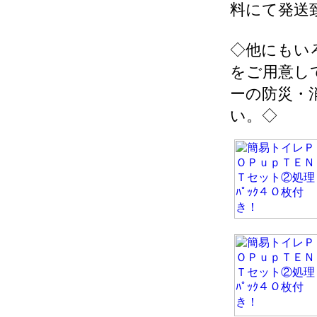
料にて発送
◇他にもい
をご用意し
ーの防災・
い。◇