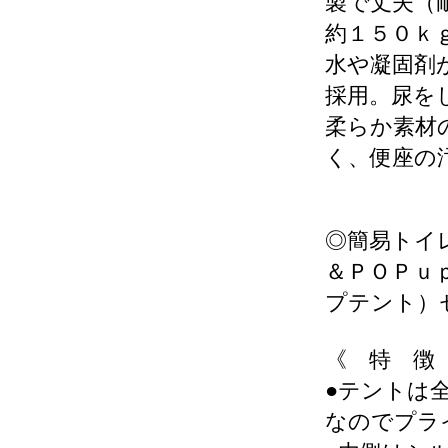
製で丈夫（
約１５０ｋ
水や凝固剤
採用。尿を
柔らか素材
く、便座の
◎簡易トイ
＆ＰＯＰｕ
プテント）
《 特 徴
●テントは
なのでプラ