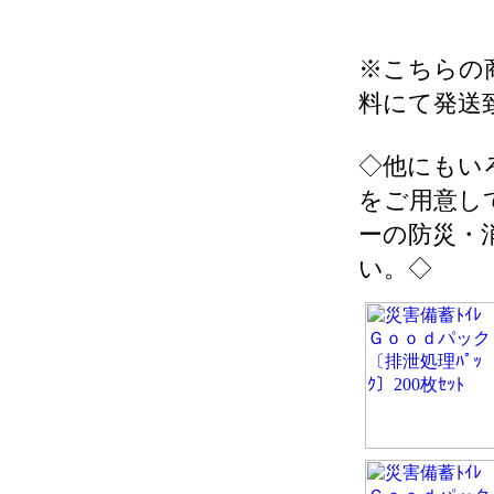
※こちらの
料にて発送
◇他にもい
をご用意し
ーの防災・
い。◇