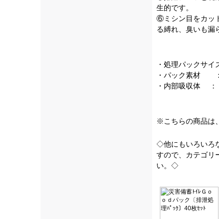
生的です。
⑥ミシン目をカッ
る縛れ、臭いも漏
・処理パックサイ
・パック素材 ：
・内部吸収体 ：
※こちらの商品は
◇他にもいろいろ
すので、カテゴリ
い。◇