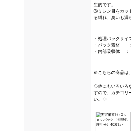
生的です。
⑥ミシン目をカッ
る縛れ、臭いも漏
・処理パックサイ
・パック素材 ：
・内部吸収体 ：
※こちらの商品は
◇他にもいろいろ
すので、カテゴリ
い。◇