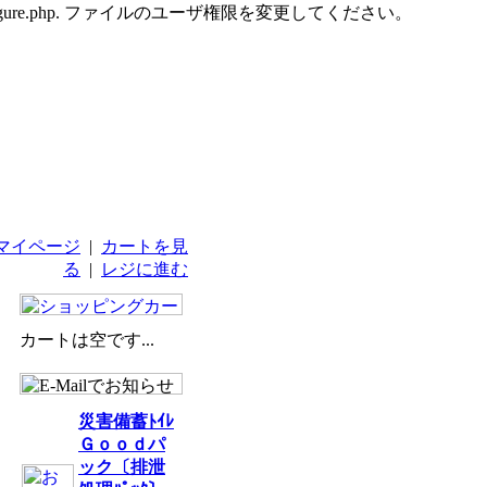
udes/configure.php. ファイルのユーザ権限を変更してください。
マイページ
|
カートを見
る
|
レジに進む
カートは空です...
災害備蓄ﾄｲﾚ
Ｇｏｏｄパ
ック〔排泄