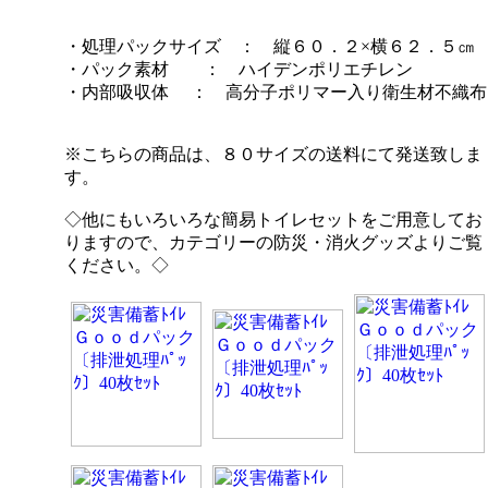
・処理パックサイズ ： 縦６０．２×横６２．５㎝
・パック素材 ： ハイデンポリエチレン
・内部吸収体 ： 高分子ポリマー入り衛生材不織布
※こちらの商品は、８０サイズの送料にて発送致しま
す。
◇他にもいろいろな簡易トイレセットをご用意してお
りますので、カテゴリーの防災・消火グッズよりご覧
ください。◇