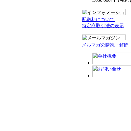
1,650,000円（税込
配送料について
特定商取引法の表示
メルマガの購読・解除