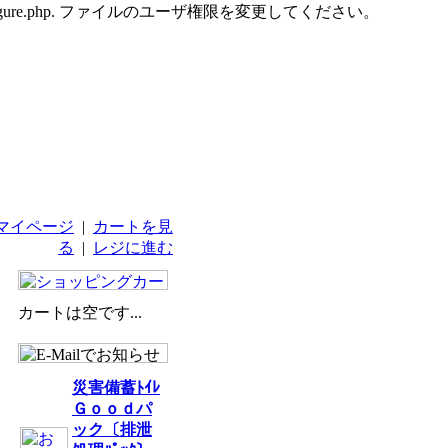
udes/configure.php. ファイルのユーザ権限を変更してください。
マイページ
|
カートを見
る
|
レジに進む
カートは空です...
災害備蓄ﾄｲﾚ
Ｇｏｏｄパ
ック〔排泄