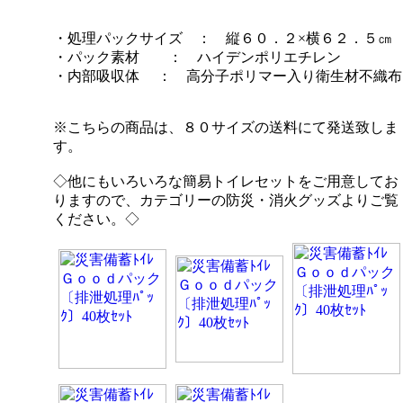
・処理パックサイズ ： 縦６０．２×横６２．５㎝
・パック素材 ： ハイデンポリエチレン
・内部吸収体 ： 高分子ポリマー入り衛生材不織布
※こちらの商品は、８０サイズの送料にて発送致しま
す。
◇他にもいろいろな簡易トイレセットをご用意してお
りますので、カテゴリーの防災・消火グッズよりご覧
ください。◇