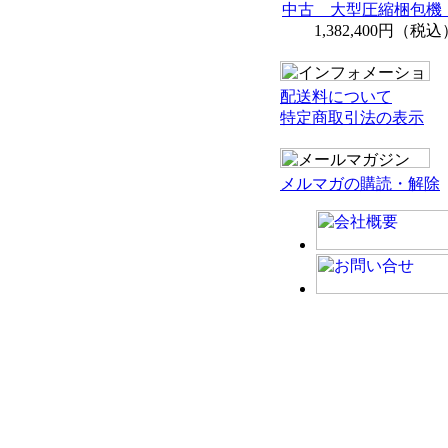
中古 大型圧縮梱包機 
1,382,400円（税込
配送料について
特定商取引法の表示
メルマガの購読・解除