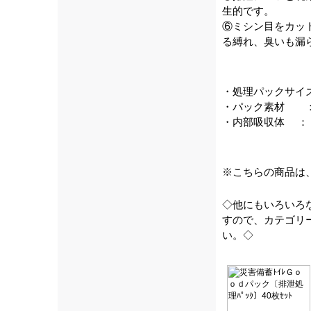
生的です。
⑥ミシン目をカッ
る縛れ、臭いも漏
・処理パックサイ
・パック素材 ：
・内部吸収体 ：
※こちらの商品は
◇他にもいろいろ
すので、カテゴリ
い。◇