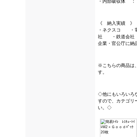
・内部吸収体 ：
《 納入実績 》
・ネクスコ ・
社 ・鉄道会社
企業・官公庁に納
※こちらの商品は
す。
◇他にもいろいろ
すので、カテゴリ
い。◇