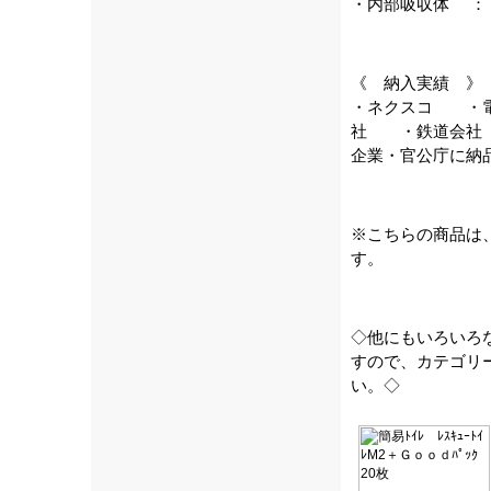
・内部吸収体 ：
《 納入実績 》
・ネクスコ ・
社 ・鉄道会社
企業・官公庁に納
※こちらの商品は
す。
◇他にもいろいろ
すので、カテゴリ
い。◇