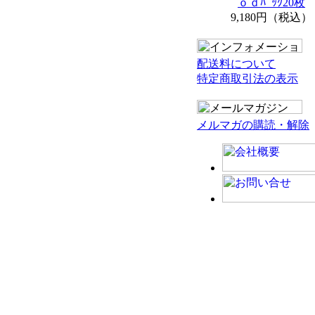
ｏｄﾊﾟｯｸ20枚
9,180円（税込）
配送料について
特定商取引法の表示
メルマガの購読・解除