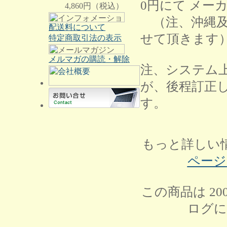
0円にて メー
4,860円（税込）
（注、沖縄及
配送料について
せて頂きます
特定商取引法の表示
メルマガの購読・解除
注、システム
が、後程訂正
す。
もっと詳しい
ページ
この商品は 20
ログに