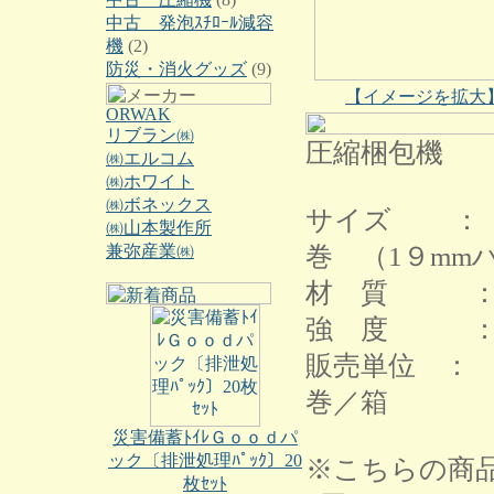
中古 発泡ｽﾁﾛｰﾙ減容
機
(2)
防災・消火グッズ
(9)
【イメージを拡大
ORWAK
リブラン㈱
圧縮梱包機 
㈱エルコム
㈱ホワイト
㈱ボネックス
サイズ ： 
㈱山本製作所
兼弥産業㈱
巻 （1９mm
材 質 ：
強 度 ：
販売単位 ： 
巻／箱
災害備蓄ﾄｲﾚＧｏｏｄパ
ック〔排泄処理ﾊﾟｯｸ〕20
※こちらの商品
枚ｾｯﾄ