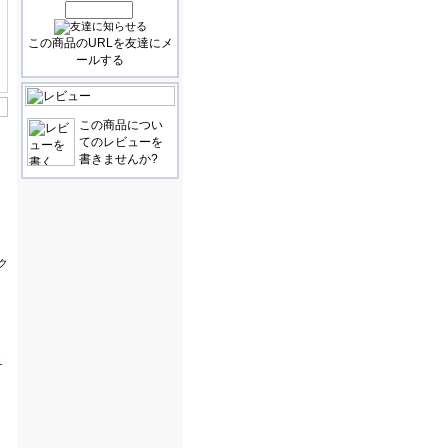
この商品のURLを友達にメ
ールする
この商品につい
てのレビューを
書きませんか?
ク
１