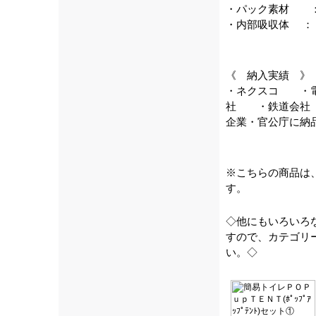
・パック素材 ：
・内部吸収体 ：
《 納入実績 》
・ネクスコ ・
社 ・鉄道会社
企業・官公庁に納
※こちらの商品は
す。
◇他にもいろいろ
すので、カテゴリ
い。◇