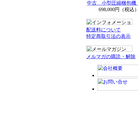
中古 小型圧縮梱包機 
698,000円（税込
配送料について
特定商取引法の表示
メルマガの購読・解除