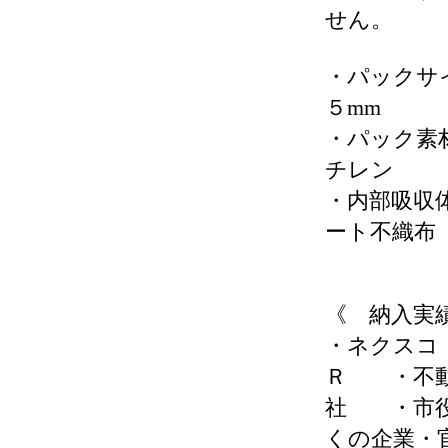
せん。
・パックサ
５mm
・パック素
チレン
・内部吸収
ート不織布
《 納入実
・ネクス
Ｒ ・不
社 ・市
くの企業・