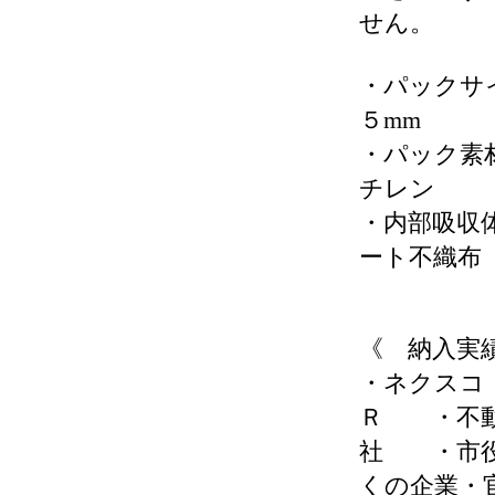
せん。
・パックサ
５mm
・パック素
チレン
・内部吸収
ート不織布
《 納入実
・ネクス
Ｒ ・不
社 ・市
くの企業・