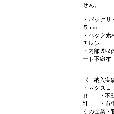
せん。
・パックサ
５mm
・パック素
チレン
・内部吸収
ート不織布
《 納入実
・ネクス
Ｒ ・不
社 ・市
くの企業・