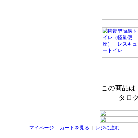
この商品は 2
タロ
マイページ
|
カートを見る
|
レジに進む