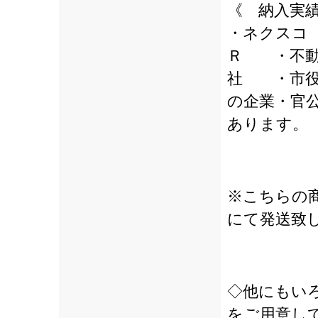
《 納入実
・ネクスコ
Ｒ ・不動
社 ・市役
の企業・官
あります。
※こちらの
にて発送致
◇他にもい
をご用意し