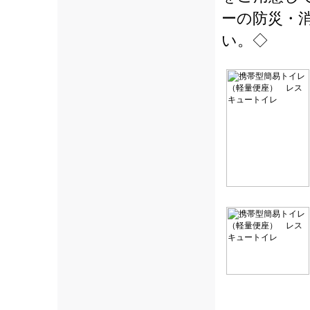
ーの防災・
い。◇