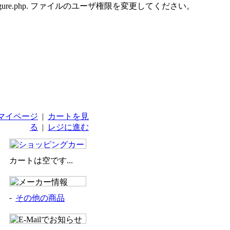
udes/configure.php. ファイルのユーザ権限を変更してください。
マイページ
|
カートを見
る
|
レジに進む
カートは空です...
-
その他の商品