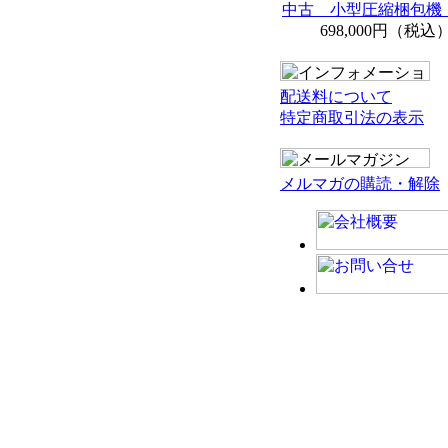
中古 小型圧縮梱包機 
698,000円（税込
配送料について
特定商取引法の表示
メルマガの購読・解除