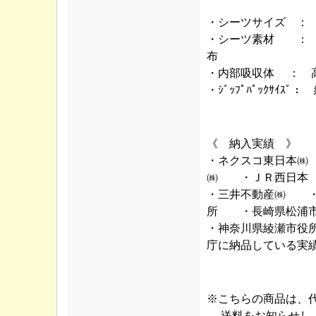
・シーツサイズ ：
・シーツ素材 ： 
布
・内部吸収体 ： 
・ｼﾞｯﾌﾟﾊﾟｯｸｻｲｽ
《 納入実績 》
・ネクスコ東日本
㈱ ・ＪＲ西日本
・三井不動産㈱ 
所 ・長崎県松浦
・神奈川県綾瀬市役
庁に納品している実
※こちらの商品は、
送料をお知らせし