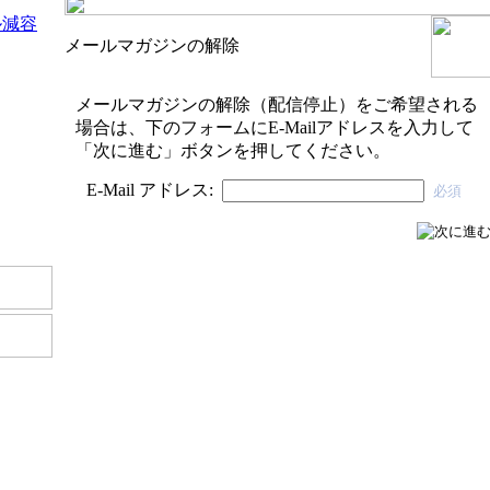
ル減容
メールマガジンの解除
）
メールマガジンの解除（配信停止）をご希望される
場合は、下のフォームにE-Mailアドレスを入力して
「次に進む」ボタンを押してください。
E-Mail アドレス:
必須