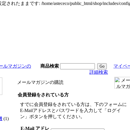
定されたままです: /home/astececo/public_html/shop/incl
ールマガジンの
商品検索
マイペ
詳細検索
メールマガジンの購読
会員登録をされている方
すでに会員登録をされている方は、下のフォームに
E-Mailアドレスとパスワードを入力して「ログイ
ン」ボタンを押してください。
機
(1)
E-Mail アドレ