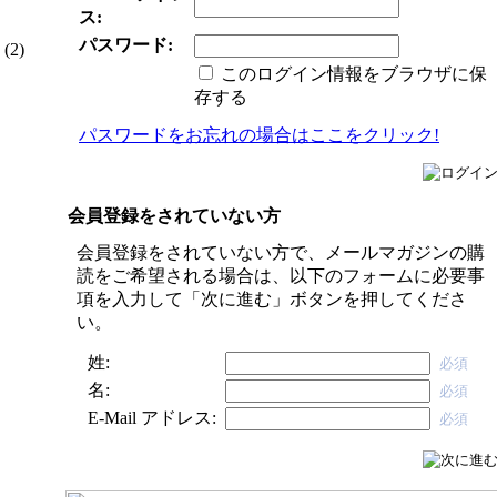
ス:
パスワード:
(2)
このログイン情報をブラウザに保
存する
パスワードをお忘れの場合は
ここをクリック
!
会員登録をされていない方
会員登録をされていない方で、メールマガジンの購
読をご希望される場合は、以下のフォームに必要事
項を入力して「次に進む」ボタンを押してくださ
い。
姓:
必須
名:
必須
E-Mail アドレス:
必須