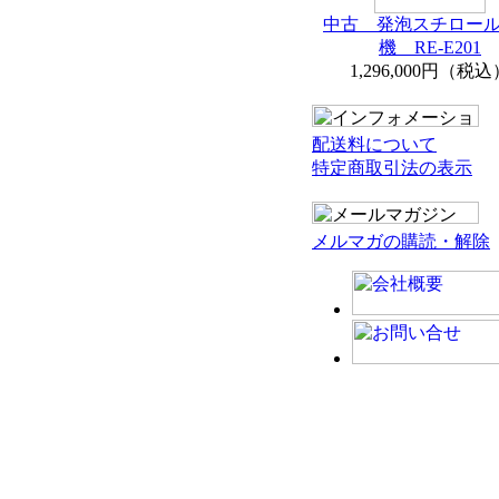
中古 発泡スチロー
機 RE-E201
1,296,000円（税込
配送料について
特定商取引法の表示
メルマガの購読・解除