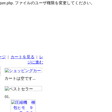
udes/configure.php. ファイルのユーザ権限を変更してください。
ージ
|
カートを見る
|
レ
ジに進む
カートは空です...
01.