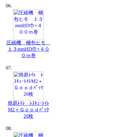
06.
圧縮機 梱包ヒモ
１３mmHD巾×４０
０ｍ巻
07.
簡易ﾄｲﾚ ﾚｽｷｭｰﾄｲﾚ
M2＋Ｇｏｏｄﾊﾟｯｸ
20枚
08.