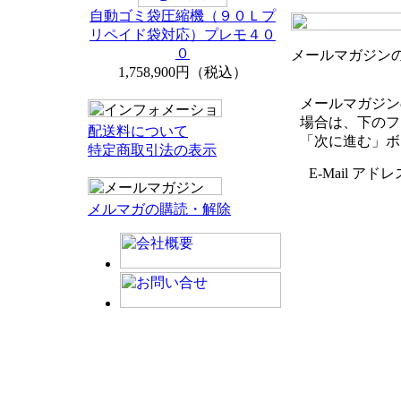
自動ゴミ袋圧縮機（９０Ｌプ
リペイド袋対応）プレモ４０
０
メールマガジン
1,758,900円（税込）
メールマガジン
場合は、下のフォ
配送料について
「次に進む」ボ
特定商取引法の表示
E-Mail アドレ
メルマガの購読・解除