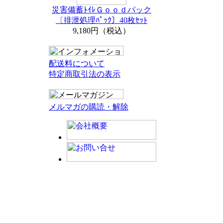
災害備蓄ﾄｲﾚＧｏｏｄパック
〔排泄処理ﾊﾟｯｸ〕40枚ｾｯﾄ
9,180円（税込）
配送料について
特定商取引法の表示
メルマガの購読・解除