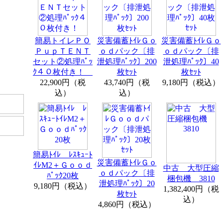
）
災害備蓄ﾄｲﾚＧｏ
災害備蓄ﾄｲﾚＧｏ
簡易トイレＰＯ
ｏｄパック〔排
ｏｄパック〔排
ＰｕｐＴＥＮＴ
泄処理ﾊﾟｯｸ〕200
泄処理ﾊﾟｯｸ〕40
セット②処理ﾊﾟｯ
枚ｾｯﾄ
枚ｾｯﾄ
ｸ４０枚付き！
43,740円（税
9,180円（税込）
22,900円（税
込）
込）
簡易ﾄｲﾚ ﾚｽｷｭｰﾄ
災害備蓄ﾄｲﾚＧｏ
ｲﾚM2＋Ｇｏｏｄ
中古 大型圧縮
ｏｄパック〔排
ﾊﾟｯｸ20枚
梱包機 3810
泄処理ﾊﾟｯｸ〕20
9,180円（税込）
1,382,400円（税
枚ｾｯﾄ
込）
4,860円（税込）