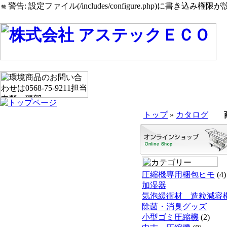
警告: 設定ファイル(/includes/configure.php)に書き込み権限が設
トップ
»
カタログ
圧縮機専用梱包ヒモ
(4)
加湿器
気泡緩衝材 造粒減容
除菌・消臭グッズ
小型ゴミ圧縮機
(2)