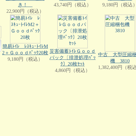
43,740円（税込）
9,180円（税込
き！
22,900円（税込）
簡易ﾄｲﾚ ﾚｽｷｭｰﾄｲﾚM
災害備蓄ﾄｲﾚＧｏｏｄ
2＋Ｇｏｏｄﾊﾟｯｸ20枚
中古 大型圧縮
パック〔排泄処理ﾊﾟｯ
9,180円（税込）
機 3810
ｸ〕20枚ｾｯﾄ
1,382,400円（税
4,860円（税込）