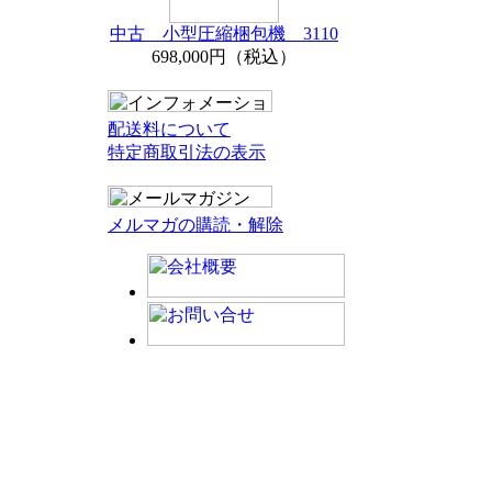
中古 小型圧縮梱包機 3110
698,000円（税込）
配送料について
特定商取引法の表示
メルマガの購読・解除