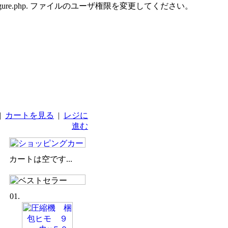
udes/configure.php. ファイルのユーザ権限を変更してください。
|
カートを見る
|
レジに
進む
カートは空です...
01.