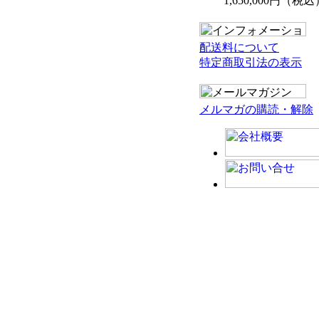
1,650,000円（税込
配送料について
特定商取引法の表示
メルマガの購読・解除