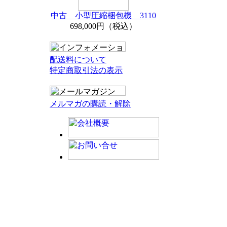
中古 小型圧縮梱包機 3110
698,000円（税込）
配送料について
特定商取引法の表示
メルマガの購読・解除