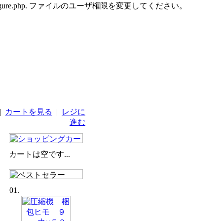
udes/configure.php. ファイルのユーザ権限を変更してください。
|
カートを見る
|
レジに
進む
カートは空です...
01.