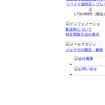
リペイド袋対応）プレ
０
1,758,900円（税込
配送料について
特定商取引法の表示
メルマガの購読・解除