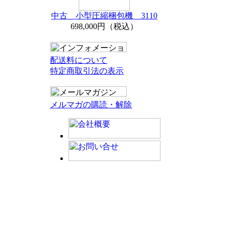
中古 小型圧縮梱包機 3110
698,000円（税込）
配送料について
特定商取引法の表示
メルマガの購読・解除