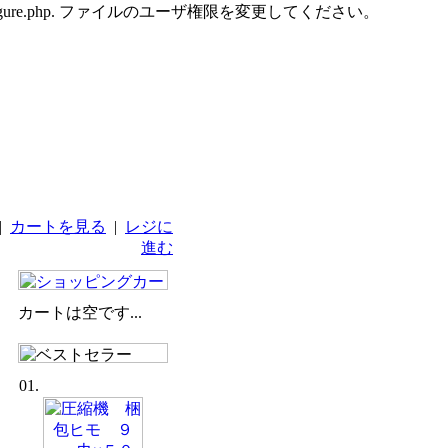
udes/configure.php. ファイルのユーザ権限を変更してください。
|
カートを見る
|
レジに
進む
カートは空です...
01.