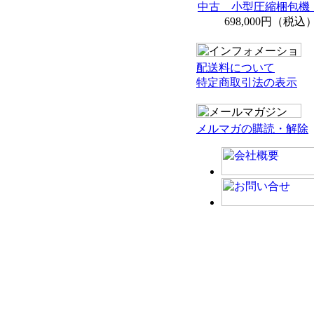
中古 小型圧縮梱包機 
698,000円（税込
配送料について
特定商取引法の表示
メルマガの購読・解除