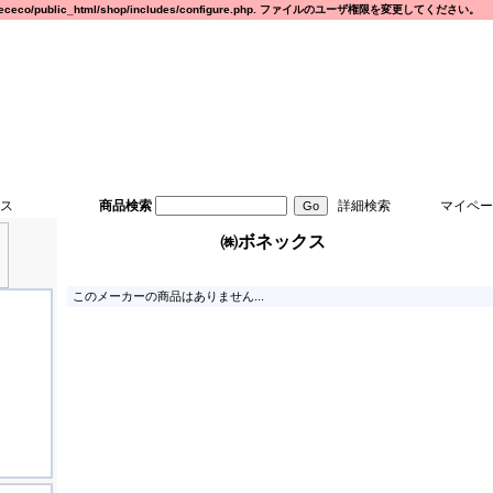
eco/public_html/shop/includes/configure.php. ファイルのユーザ権限を変更してください。
ス
商品検索
詳細検索
マイペー
㈱ボネックス
このメーカーの商品はありません...