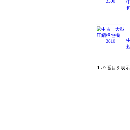
包
包
1
-
9
番目を表示 