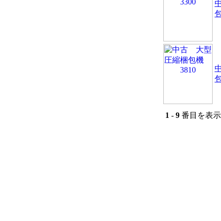
包
包
1
-
9
番目を表示 