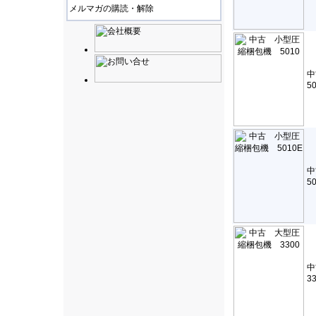
メルマガの購読・解除
5
5
3