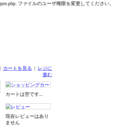
udes/configure.php. ファイルのユーザ権限を変更してください。
|
カートを見る
|
レジに
進む
カートは空です...
現在レビューはあり
ません